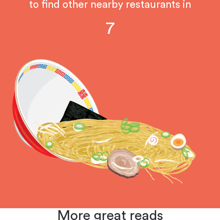
to find other nearby restaurants in
7
More great reads