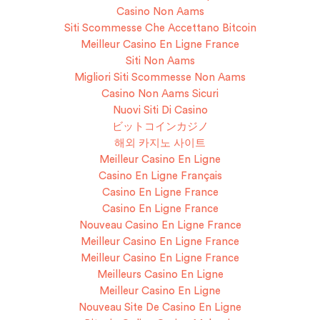
Casino Non Aams
Siti Scommesse Che Accettano Bitcoin
Meilleur Casino En Ligne France
Siti Non Aams
Migliori Siti Scommesse Non Aams
Casino Non Aams Sicuri
Nuovi Siti Di Casino
ビットコインカジノ
해외 카지노 사이트
Meilleur Casino En Ligne
Casino En Ligne Français
Casino En Ligne France
Casino En Ligne France
Nouveau Casino En Ligne France
Meilleur Casino En Ligne France
Meilleur Casino En Ligne France
Meilleurs Casino En Ligne
Meilleur Casino En Ligne
Nouveau Site De Casino En Ligne