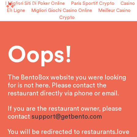
I Migliori Siti Di Poker Online
Paris Sportif Crypto
Casino
En Ligne
Migliori Giochi Casino Online
Meilleur Casino
Crypto
Oops!
The BentoBox website you were looking
for is not here. Please contact the
restaurant directly via phone or email.
If you are the restaurant owner, please
contact
support@getbento.com
You will be redirected to restaurants.love