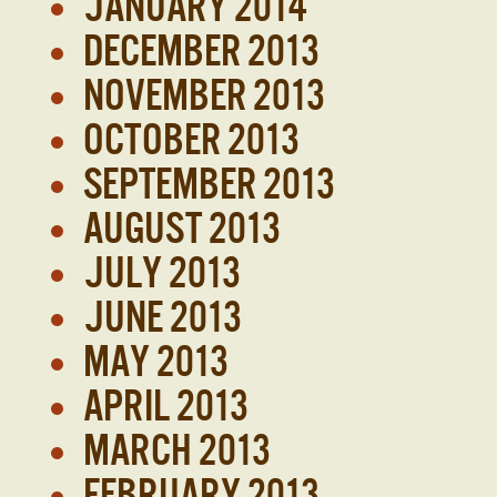
January 2014
December 2013
November 2013
October 2013
September 2013
August 2013
July 2013
June 2013
May 2013
April 2013
March 2013
February 2013