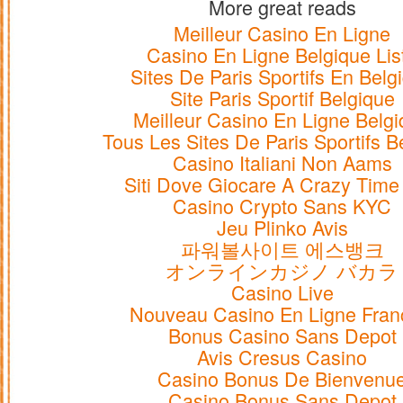
More great reads
Meilleur Casino En Ligne
Casino En Ligne Belgique Lis
Sites De Paris Sportifs En Belg
Site Paris Sportif Belgique
Meilleur Casino En Ligne Belg
Tous Les Sites De Paris Sportifs B
Casino Italiani Non Aams
Siti Dove Giocare A Crazy Time
Casino Crypto Sans KYC
Jeu Plinko Avis
파워볼사이트 에스뱅크
オンラインカジノ バカラ
Casino Live
Nouveau Casino En Ligne Fran
Bonus Casino Sans Depot
Avis Cresus Casino
Casino Bonus De Bienvenu
Casino Bonus Sans Depot