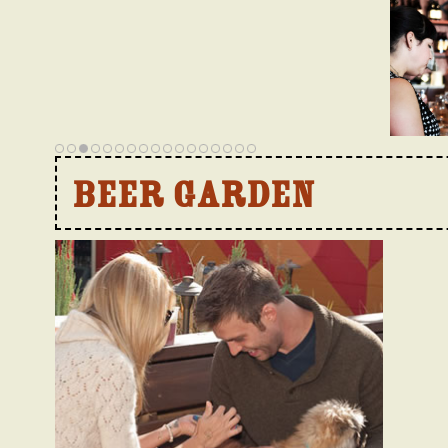
BEER GARDEN