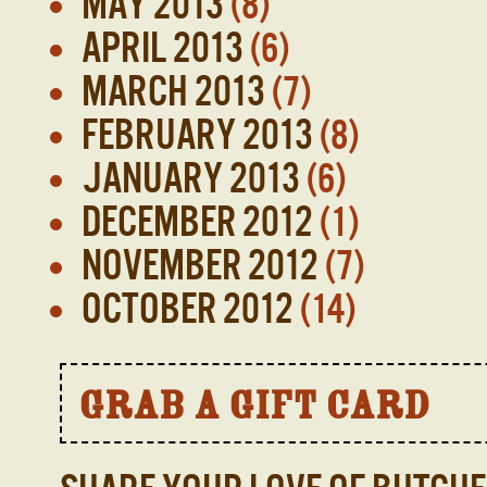
May 2013
(8)
April 2013
(6)
March 2013
(7)
February 2013
(8)
January 2013
(6)
December 2012
(1)
November 2012
(7)
October 2012
(14)
GRAB A GIFT CARD