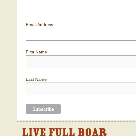
Email Address
First Name
Last Name
LIVE FULL BOAR