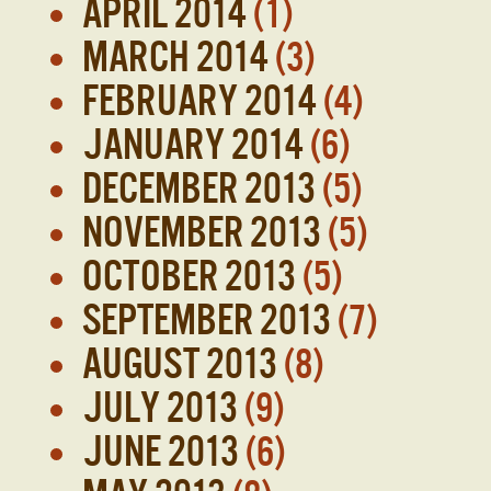
April 2014
(1)
March 2014
(3)
February 2014
(4)
January 2014
(6)
December 2013
(5)
November 2013
(5)
October 2013
(5)
September 2013
(7)
August 2013
(8)
July 2013
(9)
June 2013
(6)