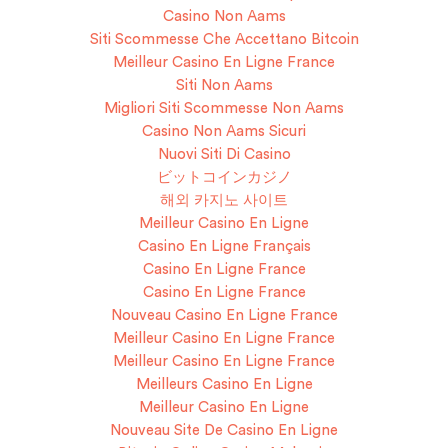
Casino Non Aams
Siti Scommesse Che Accettano Bitcoin
Meilleur Casino En Ligne France
Siti Non Aams
Migliori Siti Scommesse Non Aams
Casino Non Aams Sicuri
Nuovi Siti Di Casino
ビットコインカジノ
해외 카지노 사이트
Meilleur Casino En Ligne
Casino En Ligne Français
Casino En Ligne France
Casino En Ligne France
Nouveau Casino En Ligne France
Meilleur Casino En Ligne France
Meilleur Casino En Ligne France
Meilleurs Casino En Ligne
Meilleur Casino En Ligne
Nouveau Site De Casino En Ligne