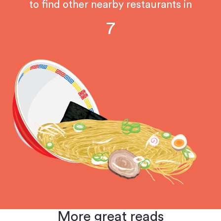
to find other nearby restaurants in
7
More great reads