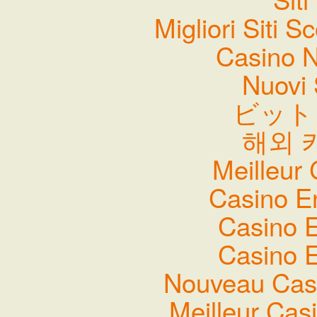
Migliori Siti
Casino N
Nuovi 
ビット
해외 
Meilleur
Casino E
Casino E
Casino E
Nouveau Casi
Meilleur Cas