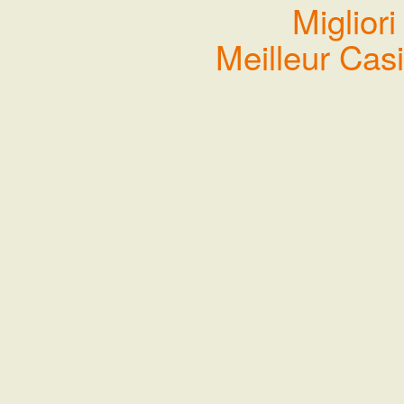
Miglior
Meilleur Cas